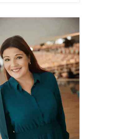
vupalkki