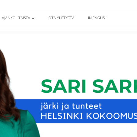
AJANKOHTAISTA
OTA YHTEYTTÄ
IN ENGLISH
BLOGI
KOLUMNIT
TIEDOTTEET
EDUSKUNTATERVEISET
EDUSKUNTA