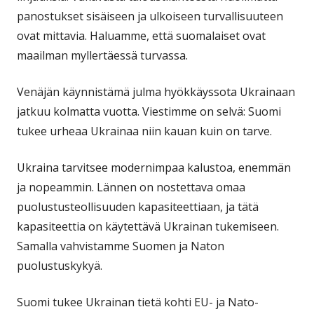
panostukset sisäiseen ja ulkoiseen turvallisuuteen
ovat mittavia. Haluamme, että suomalaiset ovat
maailman myllertäessä turvassa.
Venäjän käynnistämä julma hyökkäyssota Ukrainaan
jatkuu kolmatta vuotta. Viestimme on selvä: Suomi
tukee urheaa Ukrainaa niin kauan kuin on tarve.
Ukraina tarvitsee modernimpaa kalustoa, enemmän
ja nopeammin. Lännen on nostettava omaa
puolustusteollisuuden kapasiteettiaan, ja tätä
kapasiteettia on käytettävä Ukrainan tukemiseen.
Samalla vahvistamme Suomen ja Naton
puolustuskykyä.
Suomi tukee Ukrainan tietä kohti EU- ja Nato-