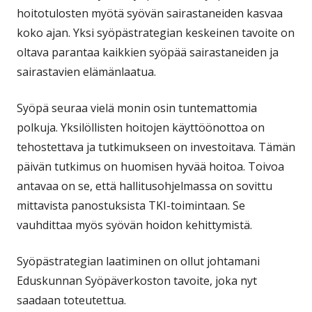
hoitotulosten myötä syövän sairastaneiden kasvaa
koko ajan. Yksi syöpästrategian keskeinen tavoite on
oltava parantaa kaikkien syöpää sairastaneiden ja
sairastavien elämänlaatua.
Syöpä seuraa vielä monin osin tuntemattomia
polkuja. Yksilöllisten hoitojen käyttöönottoa on
tehostettava ja tutkimukseen on investoitava. Tämän
päivän tutkimus on huomisen hyvää hoitoa. Toivoa
antavaa on se, että hallitusohjelmassa on sovittu
mittavista panostuksista TKI-toimintaan. Se
vauhdittaa myös syövän hoidon kehittymistä.
Syöpästrategian laatiminen on ollut johtamani
Eduskunnan Syöpäverkoston tavoite, joka nyt
saadaan toteutettua.