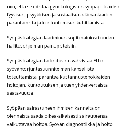
niin, että se edistää gynekologisten syöpäpotilaiden
fyysisen, psyykkisen ja sosiaalisen elämänlaadun
parantamista ja kuntoutumisen kehittämistä.
Syöpästrategian laatiminen sopii mainiosti uuden
hallitusohjelman painopisteisiin.
Syöpästrategian tarkoitus on vahvistaa EU:n
syöväntorjuntasuunnitelman kansallista
toteuttamista, parantaa kustannustehokkaiden
hoitojen, kuntoutuksen ja tuen yhdenvertaista
saatavuutta.
Syöpään sairastuneen ihmisen kannalta on
olennaista saada oikea-aikaisesti sairauteensa
vaikuttavaa hoitoa. Syövän diagnostiikka ja hoito