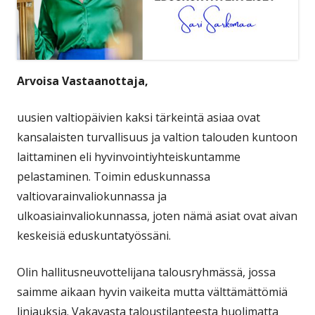
Arvoisa Vastaanottaja,
uusien valtiopäivien kaksi tärkeintä asiaa ovat
kansalaisten turvallisuus ja valtion talouden kuntoon
laittaminen eli hyvinvointiyhteiskuntamme
pelastaminen. Toimin eduskunnassa
valtiovarainvaliokunnassa ja
ulkoasiainvaliokunnassa, joten nämä asiat ovat aivan
keskeisiä eduskuntatyössäni.
Olin hallitusneuvottelijana talousryhmässä, jossa
saimme aikaan hyvin vaikeita mutta välttämättömiä
linjauksia. Vakavasta taloustilanteesta huolimatta