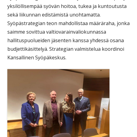
yksilöllisempää syövän hoitoa, tukea ja kuntoutusta
sekä liikunnan edistämistä unohtamatta.
Syöpästrategian teon mahdollistaa määräraha, jonka
saimme sovittua valtiovarainvaliokunnassa
hallituspuolueiden jäsenten kanssa yhdessä osana
budjettikäsittelyä. Strategian valmistelua koordinoi
Kansallinen Syöpäkeskus.