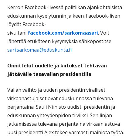
Kerron Facebook-livessä politiikan ajankohtaisista
eduskunnan kyselytunnin jälkeen. Facebook-liven
löydät Facebook-
sivultani
facebook.com/sarkomaasari
. Voit
lähettää etukäteen kysymyksiä sähköpostitse
sari.sarkomaa@eduskunta.fi
Onnittelut uudelle ja kiitokset tehtävän
jättävälle tasavallan presidentille
Vallan vaihto ja uuden presidentin viralliset
virkaanastujaiset ovat eduskunnassa tulevana
perjantaina. Sauli Niinistö uudisti presidentin ja
eduskunnan yhteydenpidon tiiviiksi. Sen linjan
jatkamisessa tulevana perjantaina virkaan astuva
uusi presidentti Alex tekee varmasti mainiota työtä.