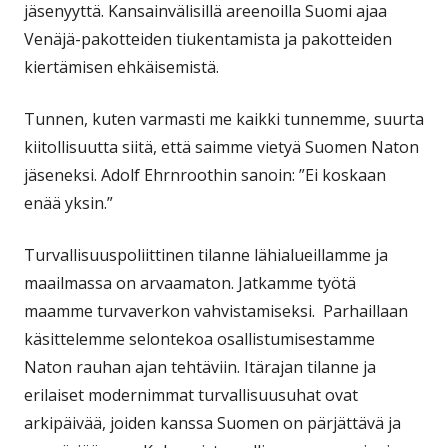
jäsenyyttä. Kansainvälisillä areenoilla Suomi ajaa
Venäjä-pakotteiden tiukentamista ja pakotteiden
kiertämisen ehkäisemistä.
Tunnen, kuten varmasti me kaikki tunnemme, suurta
kiitollisuutta siitä, että saimme vietyä Suomen Naton
jäseneksi. Adolf Ehrnroothin sanoin: ”Ei koskaan
enää yksin.”
Turvallisuuspoliittinen tilanne lähialueillamme ja
maailmassa on arvaamaton. Jatkamme työtä
maamme turvaverkon vahvistamiseksi. Parhaillaan
käsittelemme selontekoa osallistumisestamme
Naton rauhan ajan tehtäviin. Itärajan tilanne ja
erilaiset modernimmat turvallisuusuhat ovat
arkipäivää, joiden kanssa Suomen on pärjättävä ja