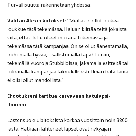
Turvallisuutta rakennetaan yhdessä.
Välitän Alexin kiitokset: ”
Meillä on ollut huikea
joukkue tätä tekemässä. Haluan kiittää teitä jokaista
siitä, että olette olleet mukana tukemassa ja
tekemässä tätä kampanjaa. On se ollut äänestämällä,
puhumalla hyvää, osallistumalla tapahtumiin,
tekemällä vuoroja Stubbiloissa, jakamalla esitteitä tai
tukemalla kampanjaa taloudellisesti. Ilman teitä tämä
ei olisi ollut mahdollista.”
Ehdotukseni tarttua kasvavaan katulapsi-
ilmiöön
Lastensuojelulaitoksista karkaa vuosittain noin 3800
lasta. Hatkaan lähteneet lapset ovat nykyajan