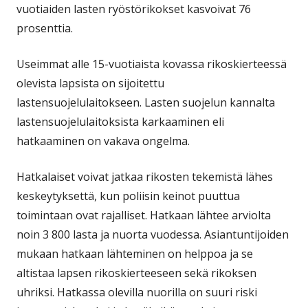
vuotiaiden lasten ryöstörikokset kasvoivat 76
prosenttia.
Useimmat alle 15-vuotiaista kovassa rikoskierteessä
olevista lapsista on sijoitettu
lastensuojelulaitokseen. Lasten suojelun kannalta
lastensuojelulaitoksista karkaaminen eli
hatkaaminen on vakava ongelma.
Hatkalaiset voivat jatkaa rikosten tekemistä lähes
keskeytyksettä, kun poliisin keinot puuttua
toimintaan ovat rajalliset. Hatkaan lähtee arviolta
noin 3 800 lasta ja nuorta vuodessa. Asiantuntijoiden
mukaan hatkaan lähteminen on helppoa ja se
altistaa lapsen rikoskierteeseen sekä rikoksen
uhriksi. Hatkassa olevilla nuorilla on suuri riski