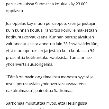
peruskouluissa Suomessa koulua käy 23 000
oppilasta.
Jos oppilas käy muun perusopetuksen järjestäjän
kuin kunnan koulua, rahoitus koululle maksetaan
kotikuntakorvauksena. Kunnan peruspalvelujen
valtionosuuksista annetun lain 38 §:ssä säädetään,
että muu opetuksen järjestäjä kuin kunta saa 94
prosenttia kotikuntakorvauksista. Tämä on iso
yhdenvertaisuusongelma.
”Tämä on hyvin ongelmallista monesta syystä ja
myös perustuslain yhdenvertaisuusvaateen
näkökulmasta”, painottaa Sarkomaa.
Sarkomaa muistuttaa myös, että Helsingissä