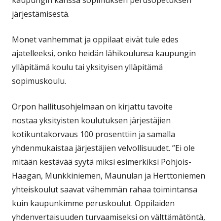
järjestämisestä.
Monet vanhemmat ja oppilaat eivät tule edes
ajatelleeksi, onko heidän lähikoulunsa kaupungin
ylläpitämä koulu tai yksityisen ylläpitämä
sopimuskoulu.
Orpon hallitusohjelmaan on kirjattu tavoite
nostaa yksityisten koulutuksen järjestäjien
kotikuntakorvaus 100 prosenttiin ja samalla
yhdenmukaistaa järjestäjien velvollisuudet. ”Ei ole
mitään kestävää syytä miksi esimerkiksi Pohjois-
Haagan, Munkkiniemen, Maunulan ja Herttoniemen
yhteiskoulut saavat vähemmän rahaa toimintansa
kuin kaupunkimme peruskoulut. Oppilaiden
yhdenvertaisuuden turvaamiseksi on välttämätöntä,