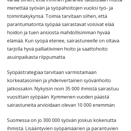
menettää syövän ja syöpähoitojen vuoksi työ- ja
toimintakykynsä. Toimia tarvitaan siihen, että
parantumatonta syöpää sairastavat voisivat elää
hoidon ja tuen ansiosta mahdollisimman hyvää
elämää. Kun syöpä etenee, sairastuneelle on oltava
tarjolla hyvä palliatiivinen hoito ja saattohoito
asuinpaikasta riippumatta.
Syöpästrategiaa tarvitaan varmistamaan
korkeatasoinen ja yhdenvertainen syövänhoito
jatkossakin. Nykyisin noin 35 000 ihmistä sairastuu
vuosittain syöpään. Kymmenen vuoden päästä
sairastuneita arvioidaan olevan 10 000 enemmän.
Suomessa on jo 300 000 syövän joskus kokenutta
ihmistä. Lisääntyvien syöpämäärien ja parantuvien