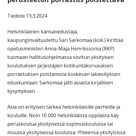
Tiedote 13.3.2024
Helsinkiläinen kansanedustaja,
kaupunginvaltuutettu Sari Sarkomaa
(kok.) kirittää
opetusministeri Anna-Maja Henrikssonia (RKP)
tuomaan hallitusohjelmassa sovitun yksityisen
koulutuksen järjestäjien kotikuntakorvauksen
porrastuksen poistamista koskevan lakiesityksen
eduskuntaan. Sarkomaa jätti asiasta kirjallisen
kysymyksen.
Asia on erityisen tärkeä helsinkiläisille perheille ja
kouluille. Noin 10 000 helsinkiläistä oppilasta käy
peruskoulua yksityisessä sopimuskoulussa tai
muussa yksityisessä koulussa. Yhteensä yksityisissä