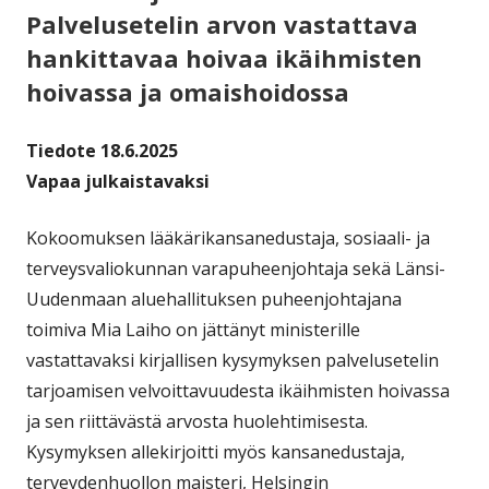
Palvelusetelin arvon vastattava
hankittavaa hoivaa ikäihmisten
hoivassa ja omaishoidossa
Tiedote 18.6.2025
Vapaa julkaistavaksi
Kokoomuksen lääkärikansanedustaja, sosiaali- ja
terveysvaliokunnan varapuheenjohtaja sekä Länsi-
Uudenmaan aluehallituksen puheenjohtajana
toimiva Mia Laiho on jättänyt ministerille
vastattavaksi kirjallisen kysymyksen palvelusetelin
tarjoamisen velvoittavuudesta ikäihmisten hoivassa
ja sen riittävästä arvosta huolehtimisesta.
Kysymyksen allekirjoitti myös kansanedustaja,
terveydenhuollon maisteri, Helsingin