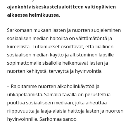
ajankohtaiskeskustelualoitteen valtiopäivien
alkaessa helmikuussa.
Sarkomaan mukaan lasten ja nuorten suojeleminen
sosiaalisen median haitoilta on välttämätöntä ja
kiireellistä. Tutkimukset osoittavat, että liiallinen
sosiaalisen median käyttö ja altistuminen lapsille
sopimattomalle sisällölle heikentävät lasten ja
nuorten kehitystä, terveyttä ja hyvinvointia.
– Rajoitamme nuorten alkoholinkäyttöä ja
uhkapelaamista. Samalla tavalla on perusteltua
puuttua sosiaaliseen mediaan, joka aiheuttaa
riippuvuutta ja laaja-alaisia haittoja lasten ja nuorten
hyvinvoinnille, Sarkomaa sanoo.