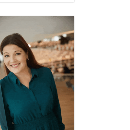
vupalkki