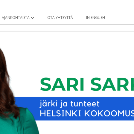
AJANKOHTAISTA
OTA YHTEYTTÄ
IN ENGLISH
BLOGI
KOLUMNIT
TIEDOTTEET
EDUSKUNTATERVEISET
EDUSKUNTA