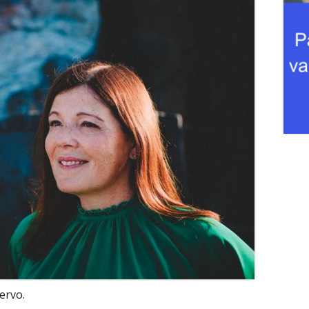
ervo.