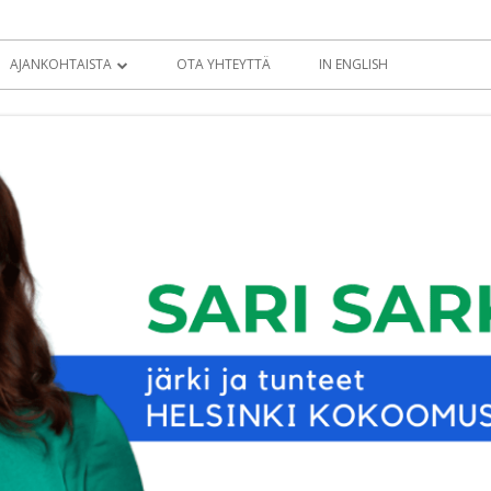
AJANKOHTAISTA
OTA YHTEYTTÄ
IN ENGLISH
BLOGI
KOLUMNIT
TIEDOTTEET
EDUSKUNTATERVEISET
EDUSKUNTA