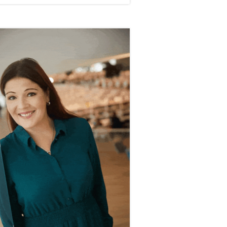
vupalkki