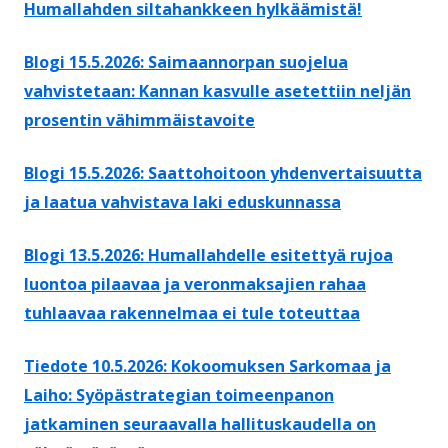
Humallahden siltahankkeen hylkäämistä!
Blogi 15.5.2026: Saimaannorpan suojelua
vahvistetaan: Kannan kasvulle asetettiin neljän
prosentin vähimmäistavoite
Blogi 15.5.2026: Saattohoitoon yhdenvertaisuutta
ja laatua vahvistava laki eduskunnassa
Blogi 13.5.2026: Humallahdelle esitettyä rujoa
luontoa pilaavaa ja veronmaksajien rahaa
tuhlaavaa rakennelmaa ei tule toteuttaa
Tiedote 10.5.2026: Kokoomuksen Sarkomaa ja
Laiho: Syöpästrategian toimeenpanon
jatkaminen seuraavalla hallituskaudella on