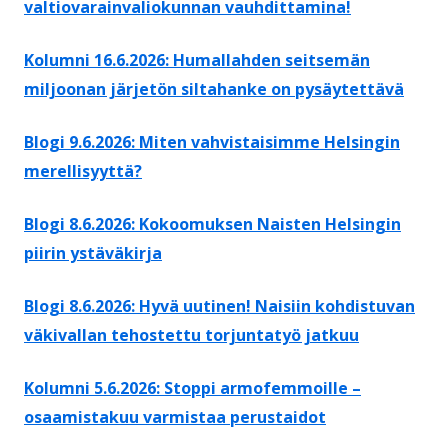
valtiovarainvaliokunnan vauhdittamina!
Kolumni 16.6.2026: Humallahden seitsemän
miljoonan järjetön siltahanke on pysäytettävä
Blogi 9.6.2026: Miten vahvistaisimme Helsingin
merellisyyttä?
Blogi 8.6.2026: Kokoomuksen Naisten Helsingin
piirin ystäväkirja
Blogi 8.6.2026: Hyvä uutinen! Naisiin kohdistuvan
väkivallan tehostettu torjuntatyö jatkuu
Kolumni 5.6.2026: Stoppi armofemmoille –
osaamistakuu varmistaa perustaidot