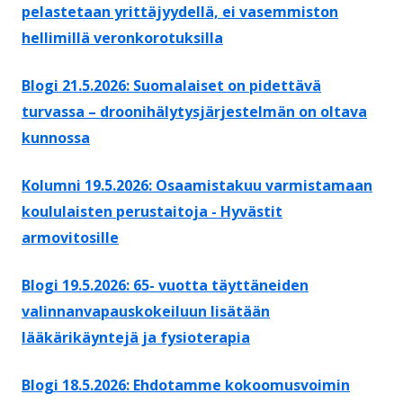
pelastetaan yrittäjyydellä, ei vasemmiston
hellimillä veronkorotuksilla
Blogi 21.5.2026: Suomalaiset on pidettävä
turvassa – droonihälytysjärjestelmän on oltava
kunnossa
Kolumni 19.5.2026: Osaamistakuu varmistamaan
koululaisten perustaitoja - Hyvästit
armovitosille
Blogi 19.5.2026: 65- vuotta täyttäneiden
valinnanvapauskokeiluun lisätään
lääkärikäyntejä ja fysioterapia
Blogi 18.5.2026: Ehdotamme kokoomusvoimin