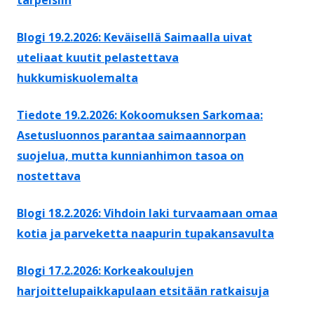
Blogi 19.2.2026: Keväisellä Saimaalla uivat
uteliaat kuutit pelastettava
hukkumiskuolemalta
Tiedote 19.2.2026: Kokoomuksen Sarkomaa:
Asetusluonnos parantaa saimaannorpan
suojelua, mutta kunnianhimon tasoa on
nostettava
Blogi 18.2.2026: Vihdoin laki turvaamaan omaa
kotia ja parveketta naapurin tupakansavulta
Blogi 17.2.2026: Korkeakoulujen
harjoittelupaikkapulaan etsitään ratkaisuja