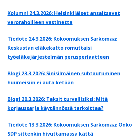
Kolumni 24.3.2026: Helsinkiläiset ansaitsevat
verorahoilleen vastinetta
Tiedote 24.3.2026: Kokoomuksen Sarkomaa:
Keskustan eläkekatto romuttaisi
työeläkejärjestelmän perusperiaatteen
Blogi 23.3.2026: Sinisilmäinen suhtautuminen
huumeisiin ei auta ketään
Blogi 20.3.2026: Taksit turvallisiksi: Mitä
korjaussarja käytännössä tarkoittaa?
Tiedote 13.3.2026: Kokoomuksen Sarkomaa: Onko
SDP sittenkin hivuttamassa kättä