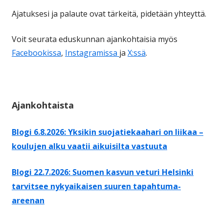
Ajatuksesi ja palaute ovat tärkeitä, pidetään yhteyttä.
Voit seurata eduskunnan ajankohtaisia myös
Facebookissa
,
Instagramissa
ja
X:ssä
.
Ajankohtaista
Blogi 6.8.2026: Yksikin suojatiekaahari on liikaa –
koulujen alku vaatii aikuisilta vastuuta
Blogi 22.7.2026: Suomen kasvun veturi Helsinki
tarvitsee nykyaikaisen suuren tapahtuma-
areenan