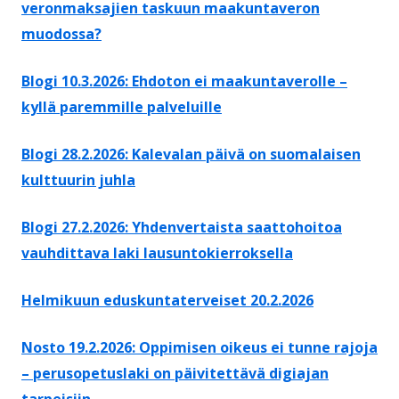
veronmaksajien taskuun maakuntaveron
muodossa?
Blogi 10.3.2026: Ehdoton ei maakuntaverolle –
kyllä paremmille palveluille
Blogi 28.2.2026: Kalevalan päivä on suomalaisen
kulttuurin juhla
Blogi 27.2.2026: Yhdenvertaista saattohoitoa
vauhdittava laki lausuntokierroksella
Helmikuun eduskuntaterveiset 20.2.2026
Nosto 19.2.2026: Oppimisen oikeus ei tunne rajoja
– perusopetuslaki on päivitettävä digiajan
tarpeisiin