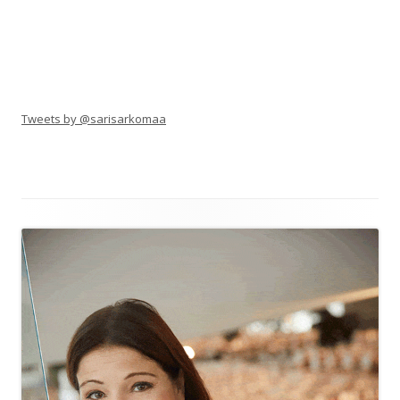
Tweets by @sarisarkomaa
Alapalkin
sisältö