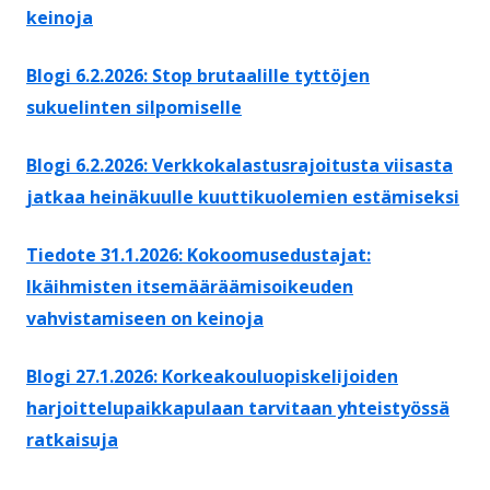
keinoja
Blogi 6.2.2026: Stop brutaalille tyttöjen
sukuelinten silpomiselle
Blogi 6.2.2026: Verkkokalastusrajoitusta viisasta
jatkaa heinäkuulle kuuttikuolemien estämiseksi
Tiedote 31.1.2026: Kokoomusedustajat:
Ikäihmisten itsemääräämisoikeuden
vahvistamiseen on keinoja
Blogi 27.1.2026: Korkeakouluopiskelijoiden
harjoittelupaikkapulaan tarvitaan yhteistyössä
ratkaisuja