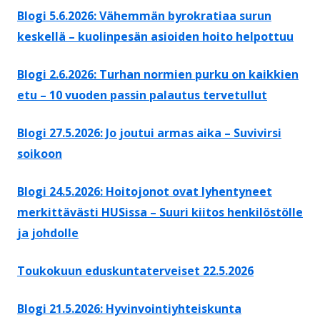
Blogi 5.6.2026: Vähemmän byrokratiaa surun
keskellä – kuolinpesän asioiden hoito helpottuu
Blogi 2.6.2026: Turhan normien purku on kaikkien
etu – 10 vuoden passin palautus tervetullut
Blogi 27.5.2026: Jo joutui armas aika – Suvivirsi
soikoon
Blogi 24.5.2026: Hoitojonot ovat lyhentyneet
merkittävästi HUSissa – Suuri kiitos henkilöstölle
ja johdolle
Toukokuun eduskuntaterveiset 22.5.2026
Blogi 21.5.2026: Hyvinvointiyhteiskunta