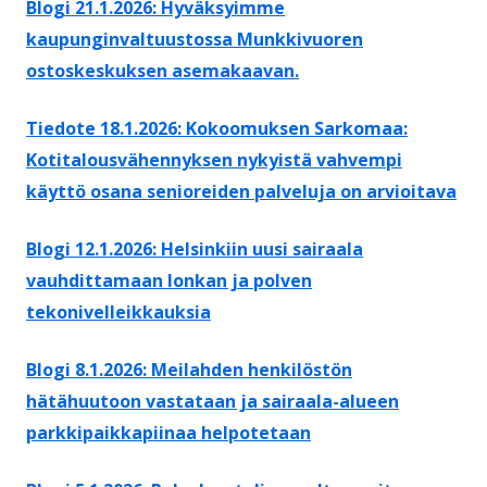
Blogi 21.1.2026: Hyväksyimme
kaupunginvaltuustossa Munkkivuoren
ostoskeskuksen asemakaavan.
Tiedote 18.1.2026: Kokoomuksen Sarkomaa:
Kotitalousvähennyksen nykyistä vahvempi
käyttö osana senioreiden palveluja on arvioitava
Blogi 12.1.2026: Helsinkiin uusi sairaala
vauhdittamaan lonkan ja polven
tekonivelleikkauksia
Blogi 8.1.2026: Meilahden henkilöstön
hätähuutoon vastataan ja sairaala-alueen
parkkipaikkapiinaa helpotetaan