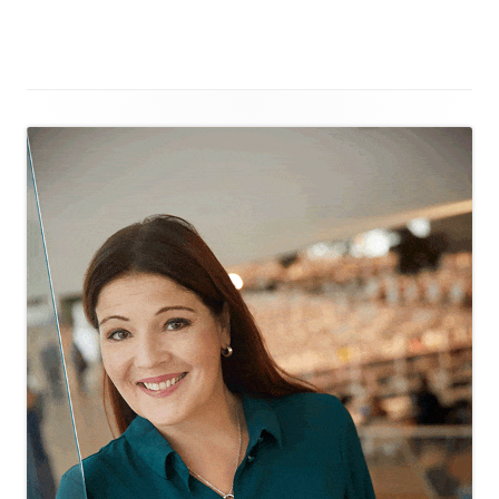
Alapalkin
sisältö