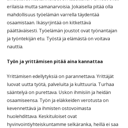
erilaisia mutta samanarvoisia. Jokaisella pitää olla
mahdollisuus työelämän varrella täydentää
osaamistaan. Ikäsyrjintää on kitkettävä
päättäväisesti. Työelämän joustot ovat työnantajan
ja työntekijän etu. Työstä ja elämästä on voitava
nauttia.
Työn ja yrittämisen pitää aina kannattaa
Yrittämisen edellytyksiä on parannettava. Yrittäjät
luovat uutta työtä, palveluita ja kulttuuria. Turhaa
sääntelyä on purettava. Uskon ihmisiin ja heidän
osaamiseensa. Työn ja eläkkeiden verotusta on
kevennettävä ja ihmisten ostovoimasta
huolehdittava. Keskituloiset ovat
hyvinvointiyhteiskuntamme selkäranka, heillä ei saa