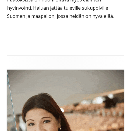
hyvinvointi. Haluan jättää tuleville sukupolville
Suomen ja maapallon, jossa heidän on hyvä elää.
Sivupalkki