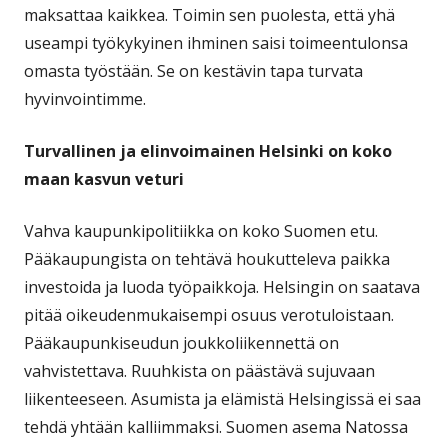
maksattaa kaikkea. Toimin sen puolesta, että yhä
useampi työkykyinen ihminen saisi toimeentulonsa
omasta työstään. Se on kestävin tapa turvata
hyvinvointimme.
Turvallinen ja elinvoimainen Helsinki on koko
maan kasvun veturi
Vahva kaupunkipolitiikka on koko Suomen etu.
Pääkaupungista on tehtävä houkutteleva paikka
investoida ja luoda työpaikkoja. Helsingin on saatava
pitää oikeudenmukaisempi osuus verotuloistaan.
Pääkaupunkiseudun joukkoliikennettä on
vahvistettava. Ruuhkista on päästävä sujuvaan
liikenteeseen. Asumista ja elämistä Helsingissä ei saa
tehdä yhtään kalliimmaksi. Suomen asema Natossa