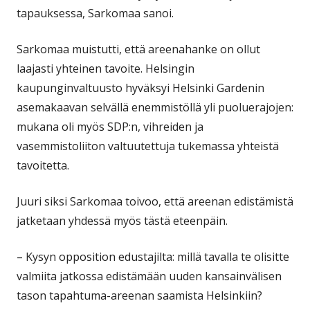
tapauksessa, Sarkomaa sanoi.
Sarkomaa muistutti, että areenahanke on ollut
laajasti yhteinen tavoite. Helsingin
kaupunginvaltuusto hyväksyi Helsinki Gardenin
asemakaavan selvällä enemmistöllä yli puoluerajojen:
mukana oli myös SDP:n, vihreiden ja
vasemmistoliiton valtuutettuja tukemassa yhteistä
tavoitetta.
Juuri siksi Sarkomaa toivoo, että areenan edistämistä
jatketaan yhdessä myös tästä eteenpäin.
– Kysyn opposition edustajilta: millä tavalla te olisitte
valmiita jatkossa edistämään uuden kansainvälisen
tason tapahtuma-areenan saamista Helsinkiin?