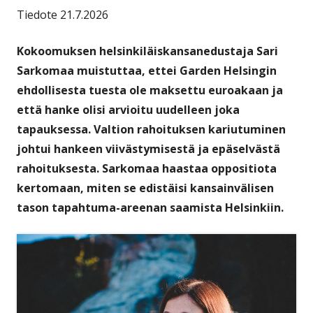
Tiedote 21.7.2026
Kokoomuksen helsinkiläiskansanedustaja Sari
Sarkomaa muistuttaa, ettei Garden Helsingin
ehdollisesta tuesta ole maksettu euroakaan ja
että hanke olisi arvioitu uudelleen joka
tapauksessa. Valtion rahoituksen kariutuminen
johtui hankeen viivästymisestä ja epäselvästä
rahoituksesta. Sarkomaa haastaa oppositiota
kertomaan, miten se edistäisi kansainvälisen
tason tapahtuma-areenan saamista Helsinkiin.