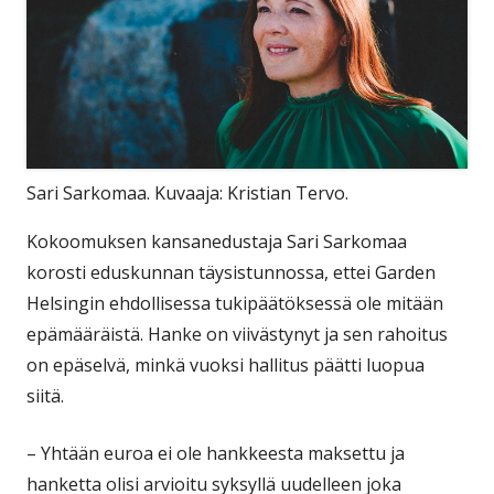
Sari Sarkomaa. Kuvaaja: Kristian Tervo.
Kokoomuksen kansanedustaja Sari Sarkomaa
korosti eduskunnan täysistunnossa, ettei Garden
Helsingin ehdollisessa tukipäätöksessä ole mitään
epämääräistä. Hanke on viivästynyt ja sen rahoitus
on epäselvä, minkä vuoksi hallitus päätti luopua
siitä.
– Yhtään euroa ei ole hankkeesta maksettu ja
hanketta olisi arvioitu syksyllä uudelleen joka