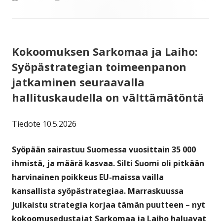
Kokoomuksen Sarkomaa ja Laiho:
Syöpästrategian toimeenpanon
jatkaminen seuraavalla
hallituskaudella on välttämätöntä
Tiedote 10.5.2026
Syöpään sairastuu Suomessa vuosittain 35 000
ihmistä, ja määrä kasvaa. Silti Suomi oli pitkään
harvinainen poikkeus EU-maissa vailla
kansallista syöpästrategiaa. Marraskuussa
julkaistu strategia korjaa tämän puutteen – nyt
kokoomusedustajat Sarkomaa ja Laiho haluavat