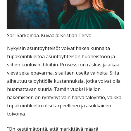
Sari Sarkomaa. Kuvaaja: Kristian Tervo.
Nykyisin asuntoyhteisöt voivat hakea kunnalta
tupakointikieltoa asuntoyhteisön huoneistoon ja
siihen kuuluviin tiloihin. Prosessi on raskas ja aikaa
vievä sekä epävarma, sisältäen useita vaiheita. Siitä
aiheutuu taloyhtiölle kustannuksia, jotka voivat olla
huomattavan suuria. Tämän vuoksi kiellon
hakemiseen on ryhtynyt vain harva taloyhtiö, vaikka
tupakointikielto olisi tarpeellinen ja asukkaiden
toivoma.
"On kestämätöntä, että merkittävä määrä