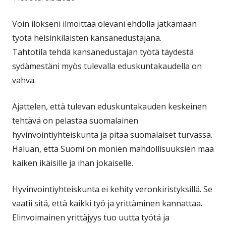
Voin ilokseni ilmoittaa olevani ehdolla jatkamaan
työtä helsinkiläisten kansanedustajana.
Tahtotila tehdä kansanedustajan työtä täydestä
sydämestäni myös tulevalla eduskuntakaudella on
vahva.
Ajattelen, että tulevan eduskuntakauden keskeinen
tehtävä on pelastaa suomalainen
hyvinvointiyhteiskunta ja pitää suomalaiset turvassa.
Haluan, että Suomi on monien mahdollisuuksien maa
kaiken ikäisille ja ihan jokaiselle.
Hyvinvointiyhteiskunta ei kehity veronkiristyksillä. Se
vaatii sitä, että kaikki työ ja yrittäminen kannattaa.
Elinvoimainen yrittäjyys tuo uutta työtä ja