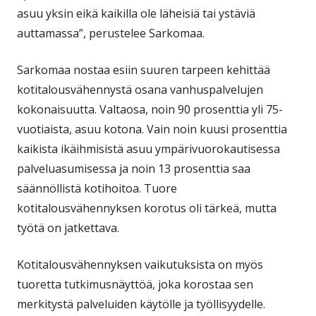
asuu yksin eikä kaikilla ole läheisiä tai ystäviä
auttamassa”, perustelee Sarkomaa.
Sarkomaa nostaa esiin suuren tarpeen kehittää
kotitalousvähennystä osana vanhuspalvelujen
kokonaisuutta. Valtaosa, noin 90 prosenttia yli 75-
vuotiaista, asuu kotona. Vain noin kuusi prosenttia
kaikista ikäihmisistä asuu ympärivuorokautisessa
palveluasumisessa ja noin 13 prosenttia saa
säännöllistä kotihoitoa. Tuore
kotitalousvähennyksen korotus oli tärkeä, mutta
työtä on jatkettava.
Kotitalousvähennyksen vaikutuksista on myös
tuoretta tutkimusnäyttöä, joka korostaa sen
merkitystä palveluiden käytölle ja työllisyydelle.