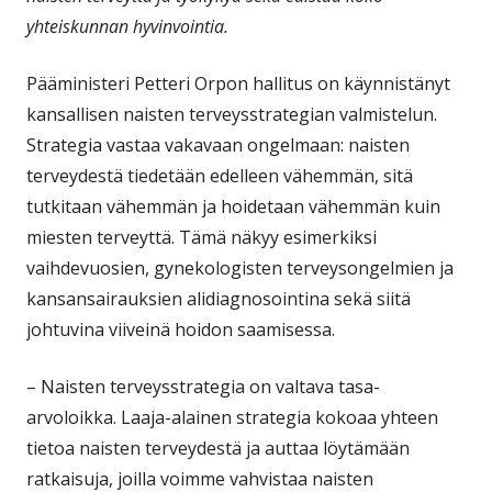
yhteiskunnan hyvinvointia.
Pääministeri Petteri Orpon hallitus on käynnistänyt
kansallisen naisten terveysstrategian valmistelun.
Strategia vastaa vakavaan ongelmaan: naisten
terveydestä tiedetään edelleen vähemmän, sitä
tutkitaan vähemmän ja hoidetaan vähemmän kuin
miesten terveyttä. Tämä näkyy esimerkiksi
vaihdevuosien, gynekologisten terveysongelmien ja
kansansairauksien alidiagnosointina sekä siitä
johtuvina viiveinä hoidon saamisessa.
– Naisten terveysstrategia on valtava tasa-
arvoloikka. Laaja-alainen strategia kokoaa yhteen
tietoa naisten terveydestä ja auttaa löytämään
ratkaisuja, joilla voimme vahvistaa naisten