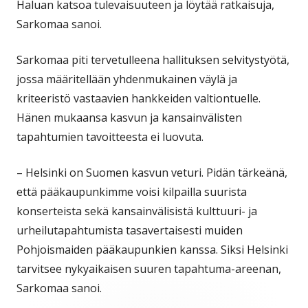
Haluan katsoa tulevaisuuteen ja löytää ratkaisuja,
Sarkomaa sanoi.
Sarkomaa piti tervetulleena hallituksen selvitystyötä,
jossa määritellään yhdenmukainen väylä ja
kriteeristö vastaavien hankkeiden valtiontuelle.
Hänen mukaansa kasvun ja kansainvälisten
tapahtumien tavoitteesta ei luovuta.
– Helsinki on Suomen kasvun veturi. Pidän tärkeänä,
että pääkaupunkimme voisi kilpailla suurista
konserteista sekä kansainvälisistä kulttuuri- ja
urheilutapahtumista tasavertaisesti muiden
Pohjoismaiden pääkaupunkien kanssa. Siksi Helsinki
tarvitsee nykyaikaisen suuren tapahtuma-areenan,
Sarkomaa sanoi.