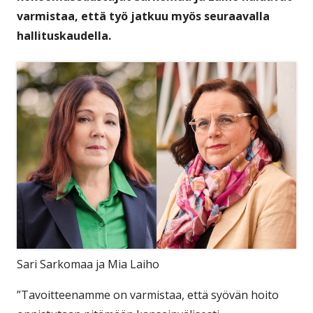
varmistaa, että työ jatkuu myös seuraavalla
hallituskaudella.
Sari Sarkomaa ja Mia Laiho
”Tavoitteenamme on varmistaa, että syövän hoito