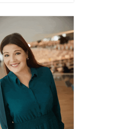
vupalkki