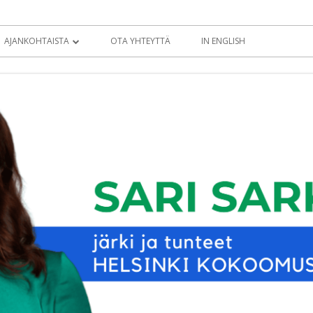
AJANKOHTAISTA
OTA YHTEYTTÄ
IN ENGLISH
BLOGI
KOLUMNIT
TIEDOTTEET
EDUSKUNTATERVEISET
EDUSKUNTA