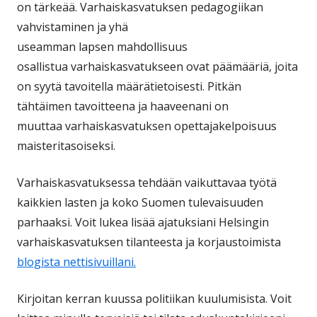
on tärkeää. Varhaiskasvatuksen pedagogiikan
vahvistaminen ja yhä
useamman lapsen mahdollisuus
osallistua varhaiskasvatukseen ovat päämääriä, joita
on syytä tavoitella määrätietoisesti. Pitkän
tähtäimen tavoitteena ja haaveenani on
muuttaa varhaiskasvatuksen opettajakelpoisuus
maisteritasoiseksi.
Varhaiskasvatuksessa tehdään vaikuttavaa työtä
kaikkien lasten ja koko Suomen tulevaisuuden
parhaaksi. Voit lukea lisää ajatuksiani Helsingin
varhaiskasvatuksen tilanteesta ja korjaustoimista
blogista nettisivuillani.
Kirjoitan kerran kuussa politiikan kuulumisista. Voit