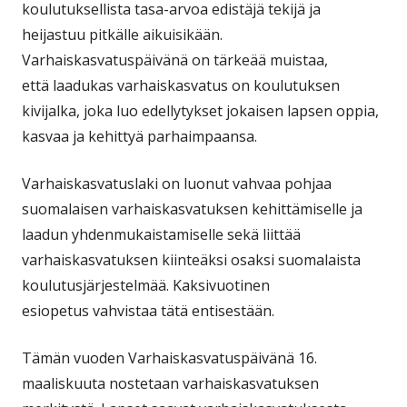
koulutuksellista tasa-arvoa edistäjä tekijä ja
heijastuu pitkälle aikuisikään.
Varhaiskasvatuspäivänä on tärkeää muistaa,
että laadukas varhaiskasvatus on koulutuksen
kivijalka, joka luo edellytykset jokaisen lapsen oppia,
kasvaa ja kehittyä parhaimpaansa.
Varhaiskasvatuslaki on luonut vahvaa pohjaa
suomalaisen varhaiskasvatuksen kehittämiselle ja
laadun yhdenmukaistamiselle sekä liittää
varhaiskasvatuksen kiinteäksi osaksi suomalaista
koulutusjärjestelmää. Kaksivuotinen
esiopetus vahvistaa tätä entisestään.
Tämän vuoden Varhaiskasvatuspäivänä 16.
maaliskuuta nostetaan varhaiskasvatuksen