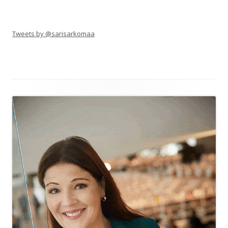
Tweets by @sarisarkomaa
Alapalkin
sisältö