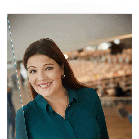
Alapalkin
sisältö