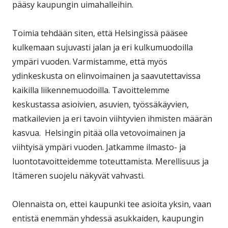
pääsy kaupungin uimahalleihin.
Toimia tehdään siten, että Helsingissä pääsee
kulkemaan sujuvasti jalan ja eri kulkumuodoilla
ympäri vuoden. Varmistamme, että myös
ydinkeskusta on elinvoimainen ja saavutettavissa
kaikilla liikennemuodoilla. Tavoittelemme
keskustassa asioivien, asuvien, työssäkäyvien,
matkailevien ja eri tavoin viihtyvien ihmisten määrän
kasvua. Helsingin pitää olla vetovoimainen ja
viihtyisä ympäri vuoden. Jatkamme ilmasto- ja
luontotavoitteidemme toteuttamista. Merellisuus ja
Itämeren suojelu näkyvät vahvasti.
Olennaista on, ettei kaupunki tee asioita yksin, vaan
entistä enemmän yhdessä asukkaiden, kaupungin