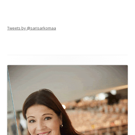
Tweets by @sarisarkomaa
Alapalkin
sisältö