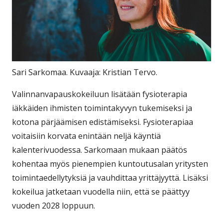
Sari Sarkomaa. Kuvaaja: Kristian Tervo.
Valinnanvapauskokeiluun lisätään fysioterapia
iäkkäiden ihmisten toimintakyvyn tukemiseksi ja
kotona pärjäämisen edistämiseksi. Fysioterapiaa
voitaisiin korvata enintään neljä käyntiä
kalenterivuodessa. Sarkomaan mukaan päätös
kohentaa myös pienempien kuntoutusalan yritysten
toimintaedellytyksiä ja vauhdittaa yrittäjyyttä. Lisäksi
kokeilua jatketaan vuodella niin, että se päättyy
vuoden 2028 loppuun.