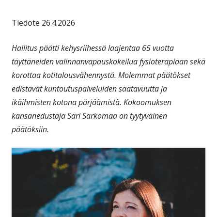
Tiedote 26.4.2026
Hallitus päätti kehysriihessä laajentaa 65 vuotta
täyttäneiden valinnanvapauskokeilua fysioterapiaan sekä
korottaa kotitalousvähennystä. Molemmat päätökset
edistävät kuntoutuspalveluiden saatavuutta ja
ikäihmisten kotona pärjäämistä. Kokoomuksen
kansanedustaja Sari Sarkomaa on tyytyväinen
päätöksiin.