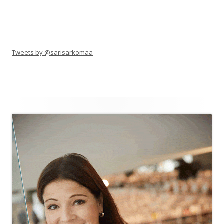
Tweets by @sarisarkomaa
Alapalkin
sisältö