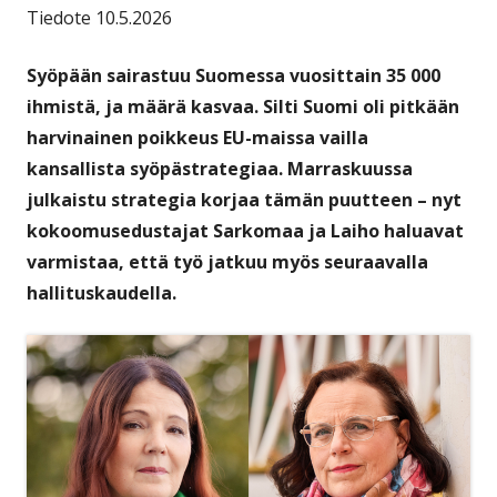
Tiedote 10.5.2026
Syöpään sairastuu Suomessa vuosittain 35 000
ihmistä, ja määrä kasvaa. Silti Suomi oli pitkään
harvinainen poikkeus EU-maissa vailla
kansallista syöpästrategiaa. Marraskuussa
julkaistu strategia korjaa tämän puutteen – nyt
kokoomusedustajat Sarkomaa ja Laiho haluavat
varmistaa, että työ jatkuu myös seuraavalla
hallituskaudella.