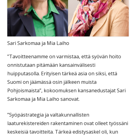
Sari Sarkomaa ja Mia Laiho
”Tavoitteenamme on varmistaa, että syövän hoito
onnistutaan pitämään kansainvälisesti
huipputasolla. Erityisen tärkeä asia on siksi, että
Suomi on jäämässä osin jälkeen muista
Pohjoismaista”, kokoomuksen kansanedustajat Sari
Sarkomaa ja Mia Laiho sanovat.
”Syöpästrategia ja valtakunnallisten
laaturekistereiden rakentaminen ovat olleet työssäni
keskeisiä tavoitteita. Tärkeä edistysaskel oli, kun