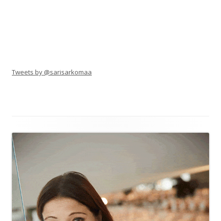
Tweets by @sarisarkomaa
Alapalkin
sisältö