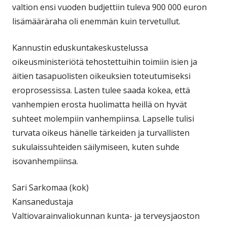
valtion ensi vuoden budjettiin tuleva 900 000 euron
lisämääräraha oli enemmän kuin tervetullut.
Kannustin eduskuntakeskustelussa
oikeusministeriötä tehostettuihin toimiin isien ja
äitien tasapuolisten oikeuksien toteutumiseksi
eroprosessissa. Lasten tulee saada kokea, että
vanhempien erosta huolimatta heillä on hyvät
suhteet molempiin vanhempiinsa. Lapselle tulisi
turvata oikeus hänelle tärkeiden ja turvallisten
sukulaissuhteiden säilymiseen, kuten suhde
isovanhempiinsa.
Sari Sarkomaa (kok)
Kansanedustaja
Valtiovarainvaliokunnan kunta- ja terveysjaoston