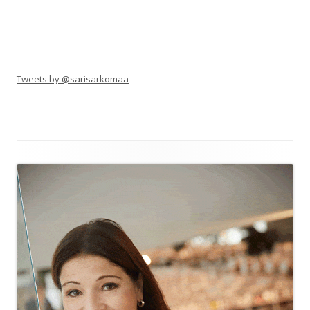
Tweets by @sarisarkomaa
Alapalkin
sisältö