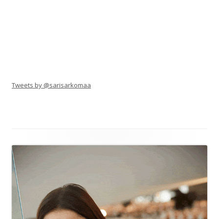
Tweets by @sarisarkomaa
Alapalkin
sisältö