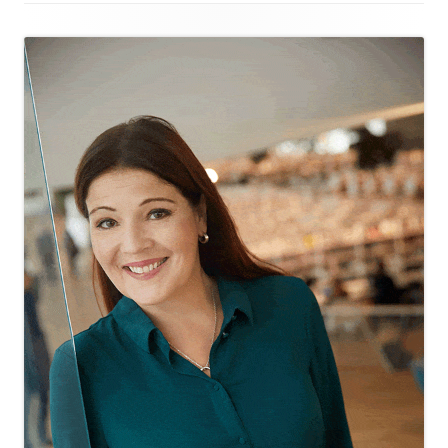
Alapalkin
sisältö