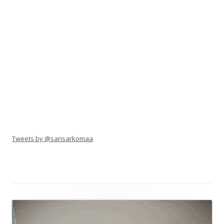
Tweets by @sarisarkomaa
Alapalkin
sisältö