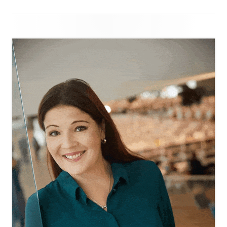
Sivupalkki