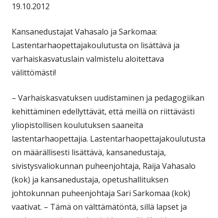
19.10.2012
Kansanedustajat Vahasalo ja Sarkomaa:
Lastentarhaopettajakoulutusta on lisättävä ja
varhaiskasvatuslain valmistelu aloitettava
välittömästi!
– Varhaiskasvatuksen uudistaminen ja pedagogiikan
kehittäminen edellyttävät, että meillä on riittävästi
yliopistollisen koulutuksen saaneita
lastentarhaopettajia. Lastentarhaopettajakoulutusta
on määrällisesti lisättävä, kansanedustaja,
sivistysvaliokunnan puheenjohtaja, Raija Vahasalo
(kok) ja kansanedustaja, opetushallituksen
johtokunnan puheenjohtaja Sari Sarkomaa (kok)
vaativat. – Tämä on välttämätöntä, sillä lapset ja