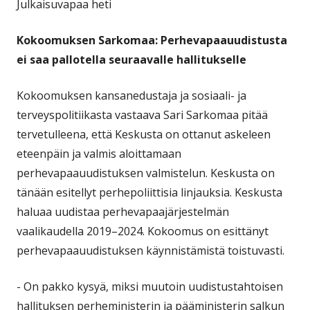
Julkaisuvapaa heti
Kokoomuksen Sarkomaa: Perhevapaauudistusta
ei saa pallotella seuraavalle hallitukselle
Kokoomuksen kansanedustaja ja sosiaali- ja
terveyspolitiikasta vastaava Sari Sarkomaa pitää
tervetulleena, että Keskusta on ottanut askeleen
eteenpäin ja valmis aloittamaan
perhevapaauudistuksen valmistelun. Keskusta on
tänään esitellyt perhepoliittisia linjauksia. Keskusta
haluaa uudistaa perhevapaajärjestelmän
vaalikaudella 2019–2024. Kokoomus on esittänyt
perhevapaauudistuksen käynnistämistä toistuvasti.
- On pakko kysyä, miksi muutoin uudistustahtoisen
hallituksen perheministerin ja pääministerin salkun