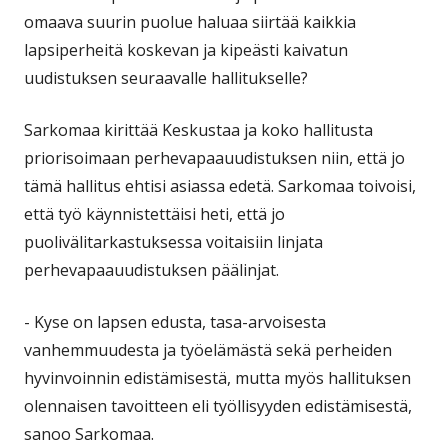
omaava suurin puolue haluaa siirtää kaikkia
lapsiperheitä koskevan ja kipeästi kaivatun
uudistuksen seuraavalle hallitukselle?
Sarkomaa kirittää Keskustaa ja koko hallitusta
priorisoimaan perhevapaauudistuksen niin, että jo
tämä hallitus ehtisi asiassa edetä. Sarkomaa toivoisi,
että työ käynnistettäisi heti, että jo
puolivälitarkastuksessa voitaisiin linjata
perhevapaauudistuksen päälinjat.
- Kyse on lapsen edusta, tasa-arvoisesta
vanhemmuudesta ja työelämästä sekä perheiden
hyvinvoinnin edistämisestä, mutta myös hallituksen
olennaisen tavoitteen eli työllisyyden edistämisestä,
sanoo Sarkomaa.