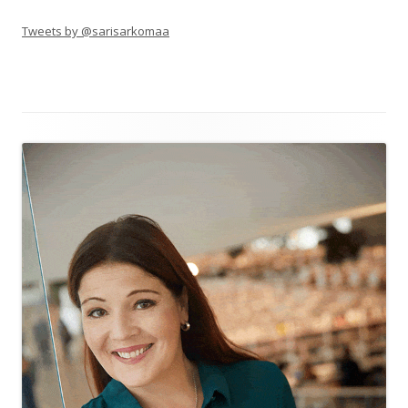
Tweets by @sarisarkomaa
Alapalkin
sisältö