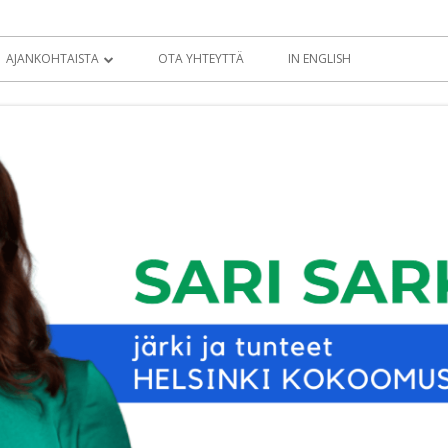
AJANKOHTAISTA
OTA YHTEYTTÄ
IN ENGLISH
BLOGI
KOLUMNIT
TIEDOTTEET
EDUSKUNTATERVEISET
EDUSKUNTA