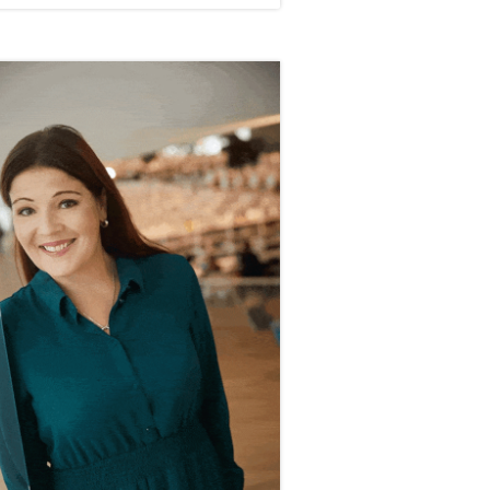
vupalkki