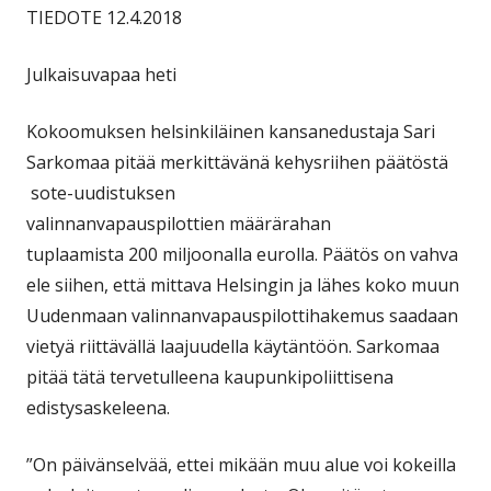
TIEDOTE 12.4.2018
Julkaisuvapaa heti
Kokoomuksen helsinkiläinen kansanedustaja Sari
Sarkomaa pitää merkittävänä kehysriihen päätöstä
sote-uudistuksen
valinnanvapauspilottien määrärahan
tuplaamista 200 miljoonalla eurolla. Päätös on vahva
ele siihen, että mittava Helsingin ja lähes koko muun
Uudenmaan valinnanvapauspilottihakemus saadaan
vietyä riittävällä laajuudella käytäntöön. Sarkomaa
pitää tätä tervetulleena kaupunkipoliittisena
edistysaskeleena.
”On päivänselvää, ettei mikään muu alue voi kokeilla