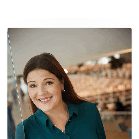
Alapalkin
sisältö