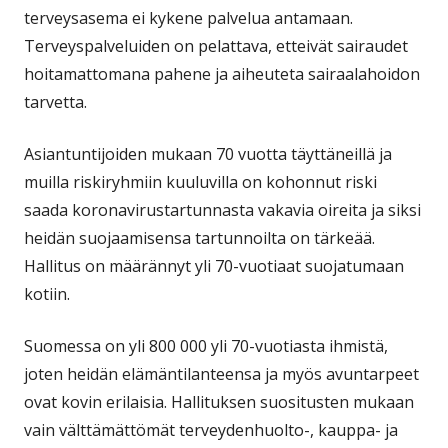
terveysasema ei kykene palvelua antamaan.
Terveyspalveluiden on pelattava, etteivät sairaudet
hoitamattomana pahene ja aiheuteta sairaalahoidon
tarvetta.
Asiantuntijoiden mukaan 70 vuotta täyttäneillä ja
muilla riskiryhmiin kuuluvilla on kohonnut riski
saada koronavirustartunnasta vakavia oireita ja siksi
heidän suojaamisensa tartunnoilta on tärkeää.
Hallitus on määrännyt yli 70-vuotiaat suojatumaan
kotiin.
Suomessa on yli 800 000 yli 70-vuotiasta ihmistä,
joten heidän elämäntilanteensa ja myös avuntarpeet
ovat kovin erilaisia. Hallituksen suositusten mukaan
vain välttämättömät terveydenhuolto-, kauppa- ja