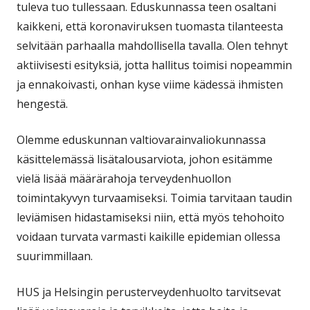
tuleva tuo tullessaan. Eduskunnassa teen osaltani
kaikkeni, että koronaviruksen tuomasta tilanteesta
selvitään parhaalla mahdollisella tavalla. Olen tehnyt
aktiivisesti esityksiä, jotta hallitus toimisi nopeammin
ja ennakoivasti, onhan kyse viime kädessä ihmisten
hengestä.
Olemme eduskunnan valtiovarainvaliokunnassa
käsittelemässä lisätalousarviota, johon esitämme
vielä lisää määrärahoja terveydenhuollon
toimintakyvyn turvaamiseksi. Toimia tarvitaan taudin
leviämisen hidastamiseksi niin, että myös tehohoito
voidaan turvata varmasti kaikille epidemian ollessa
suurimmillaan.
HUS ja Helsingin perusterveydenhuolto tarvitsevat