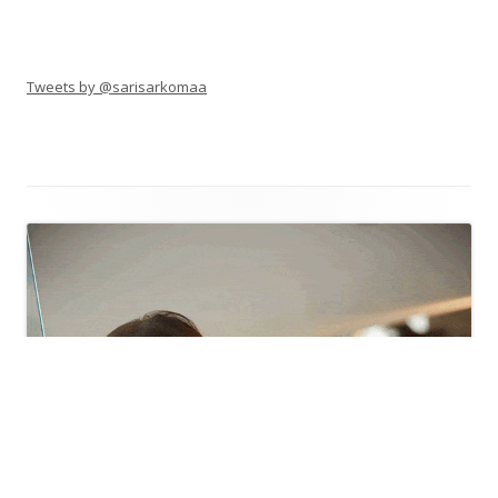
Tweets by @sarisarkomaa
Alapalkin
sisältö