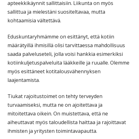
apteekkikäynnit sallittaisiin. Liikunta on myös
sallittua ja mielestäni suositeltavaa, mutta
kohtaamisia vältettävä.
Eduskuntaryhmämme on esittänyt, että kotiin
määrätyillä ihmisillä olisi tarvittaessa mahdollisuus
saada palveluseteli, jolla voisi hankkia esimerkiksi
kotiinkuljetuspalveluita lääkkeille ja ruualle. Olemme
myös esittäneet kotitalousvähennyksen
laajentamista.
Tiukat rajoitustoimet on tehty terveyden
turvaamiseksi, mutta ne on ajoitettava ja
mitoitettava oikein. On muistettava, että ne
aiheuttavat myös taloudellista haittaa ja rajoittavat
ihmisten ja yritysten toimintavapautta.