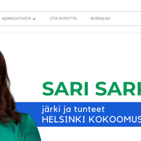
AJANKOHTAISTA
OTA YHTEYTTÄ
IN ENGLISH
BLOGI
KOLUMNIT
TIEDOTTEET
EDUSKUNTATERVEISET
EDUSKUNTA