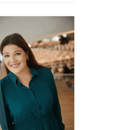
vupalkki