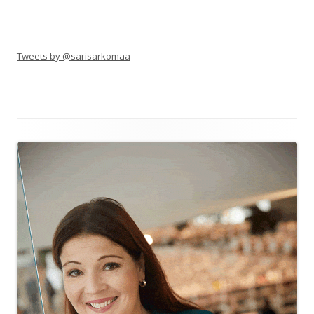
Tweets by @sarisarkomaa
Alapalkin
sisältö