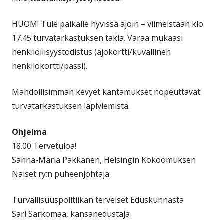
HUOM! Tule paikalle hyvissä ajoin – viimeistään klo
17.45 turvatarkastuksen takia. Varaa mukaasi
henkilöllisyystodistus (ajokortti/kuvallinen
henkilökortti/passi).
Mahdollisimman kevyet kantamukset nopeuttavat
turvatarkastuksen läpiviemistä.
Ohjelma
18.00 Tervetuloa!
Sanna-Maria Pakkanen, Helsingin Kokoomuksen
Naiset ry:n puheenjohtaja
Turvallisuuspolitiikan terveiset Eduskunnasta
Sari Sarkomaa, kansanedustaja