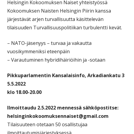
Helsingin Kokoomuksen Naiset yhteistyössä
Kokoomuksen Naisten Helsingin Piirin kanssa
järjestävät arjen turvallisuutta käsittelevän
tilaisuuden Turvallisuuspolitiikan turbulentti kevät.
– NATO-jäsenyys – turvaa ja vakautta
vuosikymmeniksi eteenpäin
– Varautuminen hybridihäiriöihin ja -sotaan
Pikkuparlamentin Kansalaisinfo, Arkadiankatu 3
5.5.2022
klo 18.00-20.00
Ilmoittaudu 2.5.2022 mennessä sähköpostitse:
helsinginkokoomuksennaiset@gmail.com
Tilaisuuteen otetaan 50 osallistujaa
ilmoittautumisjärjestyksessä.