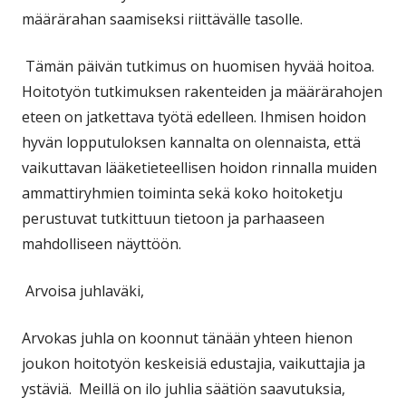
määrärahan saamiseksi riittävälle tasolle.
Tämän päivän tutkimus on huomisen hyvää hoitoa.
Hoitotyön tutkimuksen rakenteiden ja määrärahojen
eteen on jatkettava työtä edelleen. Ihmisen hoidon
hyvän lopputuloksen kannalta on olennaista, että
vaikuttavan lääketieteellisen hoidon rinnalla muiden
ammattiryhmien toiminta sekä koko hoitoketju
perustuvat tutkittuun tietoon ja parhaaseen
mahdolliseen näyttöön.
Arvoisa juhlaväki,
Arvokas juhla on koonnut tänään yhteen hienon
joukon hoitotyön keskeisiä edustajia, vaikuttajia ja
ystäviä. Meillä on ilo juhlia säätiön saavutuksia,