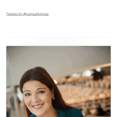
Tweets by @sarisarkomaa
Alapalkin
sisältö