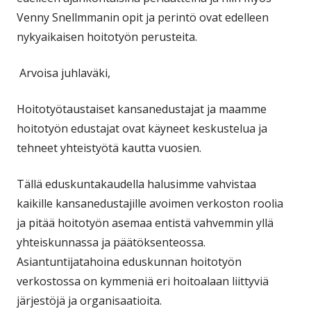
Venny Snellmmanin opit ja perintö ovat edelleen
nykyaikaisen hoitotyön perusteita.
Arvoisa juhlaväki,
Hoitotyötaustaiset kansanedustajat ja maamme
hoitotyön edustajat ovat käyneet keskustelua ja
tehneet yhteistyötä kautta vuosien.
Tällä eduskuntakaudella halusimme vahvistaa
kaikille kansanedustajille avoimen verkoston roolia
ja pitää hoitotyön asemaa entistä vahvemmin yllä
yhteiskunnassa ja päätöksenteossa.
Asiantuntijatahoina eduskunnan hoitotyön
verkostossa on kymmeniä eri hoitoalaan liittyviä
järjestöjä ja organisaatioita.