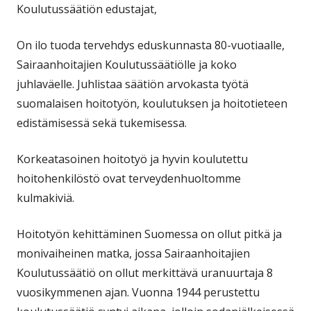
Koulutussäätiön edustajat,
On ilo tuoda tervehdys eduskunnasta 80-vuotiaalle,
Sairaanhoitajien Koulutussäätiölle ja koko
juhlaväelle. Juhlistaa säätiön arvokasta työtä
suomalaisen hoitotyön, koulutuksen ja hoitotieteen
edistämisessä sekä tukemisessa.
Korkeatasoinen hoitotyö ja hyvin koulutettu
hoitohenkilöstö ovat terveydenhuoltomme
kulmakiviä.
Hoitotyön kehittäminen Suomessa on ollut pitkä ja
monivaiheinen matka, jossa Sairaanhoitajien
Koulutussäätiö on ollut merkittävä uranuurtaja 8
vuosikymmenen ajan. Vuonna 1944 perustettu