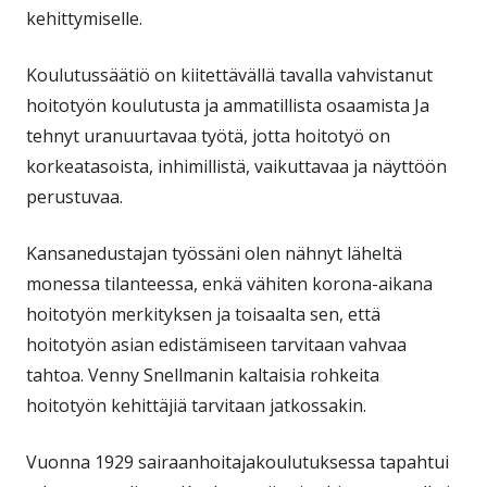
kehittymiselle.
Koulutussäätiö on kiitettävällä tavalla vahvistanut
hoitotyön koulutusta ja ammatillista osaamista Ja
tehnyt uranuurtavaa työtä, jotta hoitotyö on
korkeatasoista, inhimillistä, vaikuttavaa ja näyttöön
perustuvaa.
Kansanedustajan työssäni olen nähnyt läheltä
monessa tilanteessa, enkä vähiten korona-aikana
hoitotyön merkityksen ja toisaalta sen, että
hoitotyön asian edistämiseen tarvitaan vahvaa
tahtoa. Venny Snellmanin kaltaisia rohkeita
hoitotyön kehittäjiä tarvitaan jatkossakin.
Vuonna 1929 sairaanhoitajakoulutuksessa tapahtui