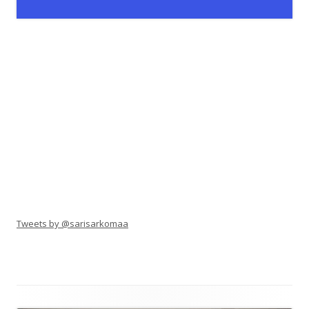
Tweets by @sarisarkomaa
Alapalkin