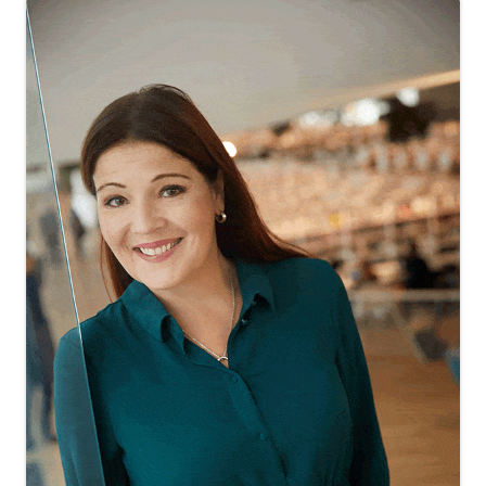
sisältö