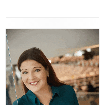
Sivupalkki