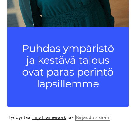
Hyödyntää
Tiny Framework
:ä
•
Kirjaudu sisään