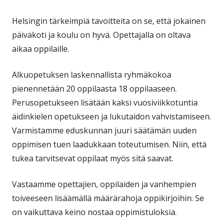
Helsingin tärkeimpiä tavoitteita on se, että jokainen
päiväkoti ja koulu on hyvä. Opettajalla on oltava
aikaa oppilaille.
Alkuopetuksen laskennallista ryhmäkokoa
pienennetään 20 oppilaasta 18 oppilaaseen.
Perusopetukseen lisätään kaksi vuosiviikkotuntia
äidinkielen opetukseen ja lukutaidon vahvistamiseen.
Varmistamme eduskunnan juuri säätämän uuden
oppimisen tuen laadukkaan toteutumisen. Niin, että
tukea tarvitsevat oppilaat myös sitä saavat.
Vastaamme opettajien, oppilaiden ja vanhempien
toiveeseen lisäämällä määrärahoja oppikirjoihin. Se
on vaikuttava keino nostaa oppimistuloksia.