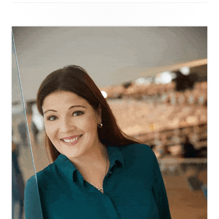
Sivupalkki