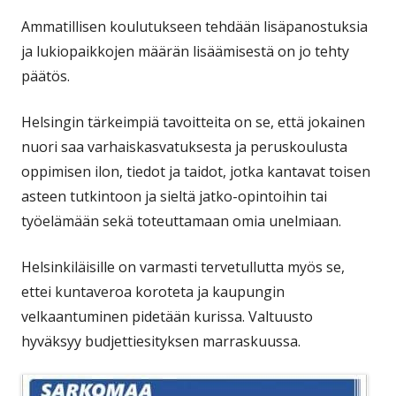
Ammatillisen koulutukseen tehdään lisäpanostuksia
ja lukiopaikkojen määrän lisäämisestä on jo tehty
päätös.
Helsingin tärkeimpiä tavoitteita on se, että jokainen
nuori saa varhaiskasvatuksesta ja peruskoulusta
oppimisen ilon, tiedot ja taidot, jotka kantavat toisen
asteen tutkintoon ja sieltä jatko-opintoihin tai
työelämään sekä toteuttamaan omia unelmiaan.
Helsinkiläisille on varmasti tervetullutta myös se,
ettei kuntaveroa koroteta ja kaupungin
velkaantuminen pidetään kurissa. Valtuusto
hyväksyy budjettiesityksen marraskuussa.