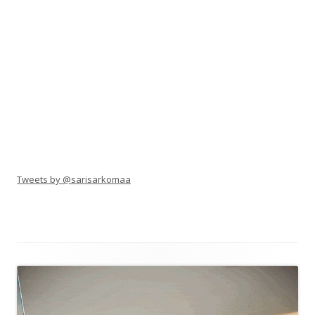
Tweets by @sarisarkomaa
Alapalkin
sisältö