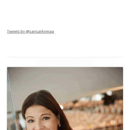
Tweets by @sarisarkomaa
Alapalkin
sisältö