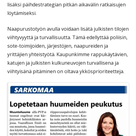
lisäksi päihdestrategian pitkän aikavälin ratkaisujen
löytämiseksi.
Naapurustotyön avulla voidaan lisätä julkisten tilojen
viihtyvyyttä ja turvallisuutta. Tämä edellyttää poliisin,
sote-toimijoiden, järjestöjen, naapureiden ja
yrittäjien yhteistyötä. Kaupunkimme rappukäytävien,
katujen ja julkisten kulkuneuvojen turvallisena ja
viihtyisänä pitäminen on oltava ykkösprioriteetteja.