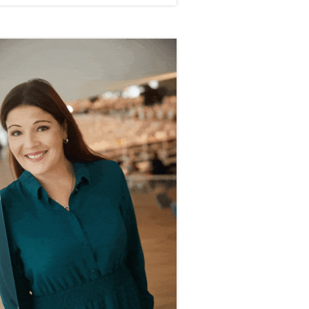
vupalkki