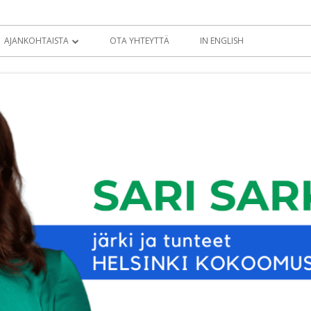
AJANKOHTAISTA
OTA YHTEYTTÄ
IN ENGLISH
BLOGI
KOLUMNIT
TIEDOTTEET
EDUSKUNTATERVEISET
EDUSKUNTA