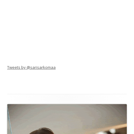
Tweets by @sarisarkomaa
Alapalkin
sisältö