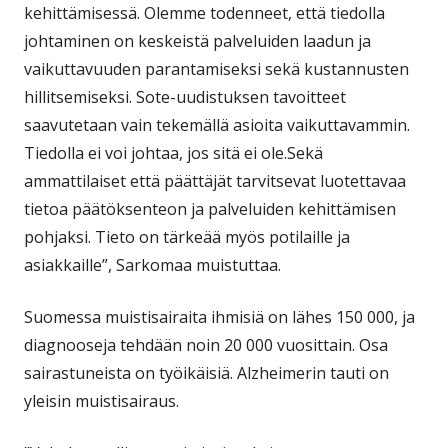
kehittämisessä. Olemme todenneet, että tiedolla
johtaminen on keskeistä palveluiden laadun ja
vaikuttavuuden parantamiseksi sekä kustannusten
hillitsemiseksi. Sote-uudistuksen tavoitteet
saavutetaan vain tekemällä asioita vaikuttavammin.
Tiedolla ei voi johtaa, jos sitä ei ole.Sekä
ammattilaiset että päättäjät tarvitsevat luotettavaa
tietoa päätöksenteon ja palveluiden kehittämisen
pohjaksi. Tieto on tärkeää myös potilaille ja
asiakkaille”, Sarkomaa muistuttaa.
Suomessa muistisairaita ihmisiä on lähes 150 000, ja
diagnooseja tehdään noin 20 000 vuosittain. Osa
sairastuneista on työikäisiä. Alzheimerin tauti on
yleisin muistisairaus.