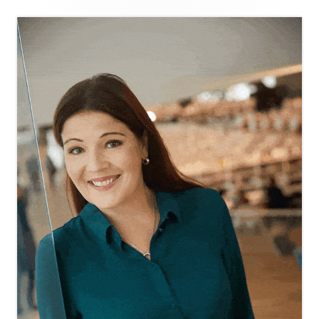
Sivupalkki