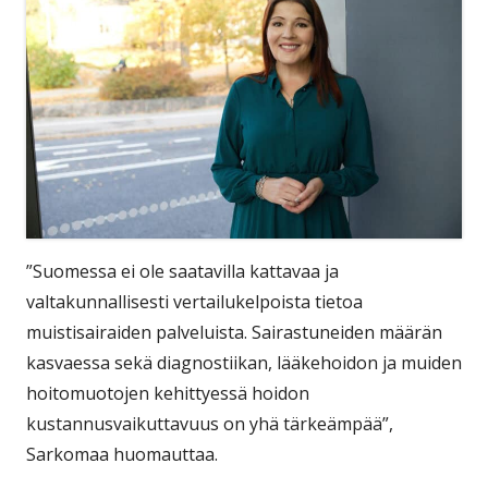
”Suomessa ei ole saatavilla kattavaa ja
valtakunnallisesti vertailukelpoista tietoa
muistisairaiden palveluista. Sairastuneiden määrän
kasvaessa sekä diagnostiikan, lääkehoidon ja muiden
hoitomuotojen kehittyessä hoidon
kustannusvaikuttavuus on yhä tärkeämpää”,
Sarkomaa huomauttaa.