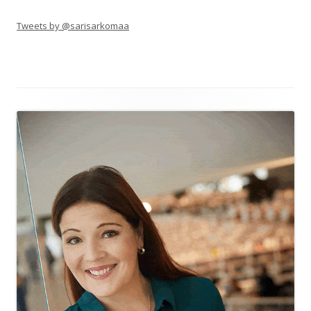
Tweets by @sarisarkomaa
Alapalkin
sisältö