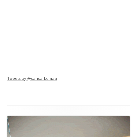
Tweets by @sarisarkomaa
Alapalkin
sisältö