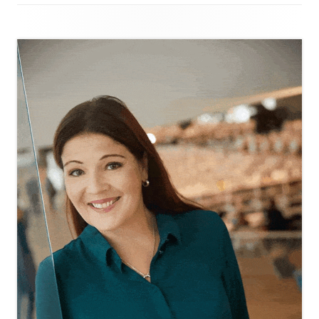
Sivupalkki