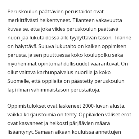
Peruskoulun päättävien perustaidot ovat
merkittävästi heikentyneet. Tilanteen vakavuutta
kuvaa se, että joka viides peruskoulun päättävä
nuori jää lukutaidossa alle tyydyttävän tason. Tilanne
on hälyttävä. Sujuva lukutaito on kaiken oppimisen
perusta, ja sen puuttuessa koko koulupolku sekä
myöhemmät opintomahdollisuudet vaarantuvat. On
ollut valtava karhunpalvelus nuorille ja koko
Suomelle, että oppilaita on päästetty peruskoulun
läpi ilman vähimmäistason perustaitoja.
Oppimistulokset ovat laskeneet 2000-luvun alusta,
vaikka korjaustoimia on tehty. Oppilaiden väliset erot
ovat kasvaneet ja heikosti pärjäävien määrä
lisääntynyt. Samaan aikaan kouluissa annettujen