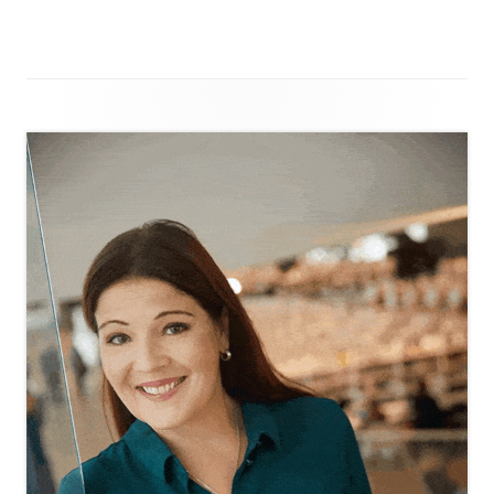
Sivupalkki