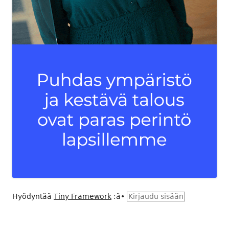
Hyödyntää
Tiny Framework
:ä
•
Kirjaudu sisään