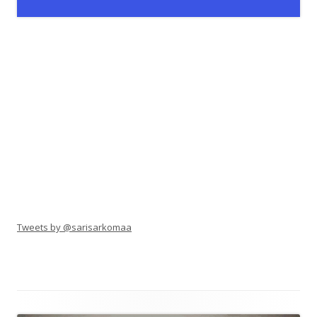
Tweets by @sarisarkomaa
Alapalkin