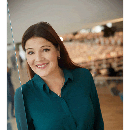
sisältö