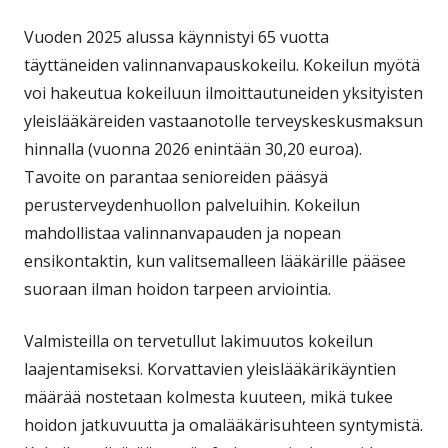
Vuoden 2025 alussa käynnistyi 65 vuotta
täyttäneiden valinnanvapauskokeilu. Kokeilun myötä
voi hakeutua kokeiluun ilmoittautuneiden yksityisten
yleislääkäreiden vastaanotolle terveyskeskusmaksun
hinnalla (vuonna 2026 enintään 30,20 euroa).
Tavoite on parantaa senioreiden pääsyä
perusterveydenhuollon palveluihin. Kokeilun
mahdollistaa valinnanvapauden ja nopean
ensikontaktin, kun valitsemalleen lääkärille pääsee
suoraan ilman hoidon tarpeen arviointia.
Valmisteilla on tervetullut lakimuutos kokeilun
laajentamiseksi. Korvattavien yleislääkärikäyntien
määrää nostetaan kolmesta kuuteen, mikä tukee
hoidon jatkuvuutta ja omalääkärisuhteen syntymistä.