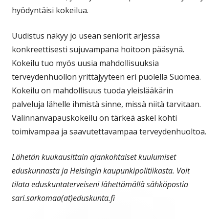
hyödyntäisi kokeilua.
Uudistus näkyy jo usean seniorit arjessa
konkreettisesti sujuvampana hoitoon pääsynä.
Kokeilu tuo myös uusia mahdollisuuksia
terveydenhuollon yrittäjyyteen eri puolella Suomea.
Kokeilu on mahdollisuus tuoda yleislääkärin
palveluja lähelle ihmistä sinne, missä niitä tarvitaan.
Valinnanvapauskokeilu on tärkeä askel kohti
toimivampaa ja saavutettavampaa terveydenhuoltoa.
Lähetän kuukausittain ajankohtaiset kuulumiset
eduskunnasta ja Helsingin kaupunkipolitiikasta. Voit
tilata eduskuntaterveiseni lähettämällä sähköpostia
sari.sarkomaa(at)eduskunta.fi