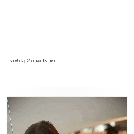
Tweets by @sarisarkomaa
Alapalkin
sisältö