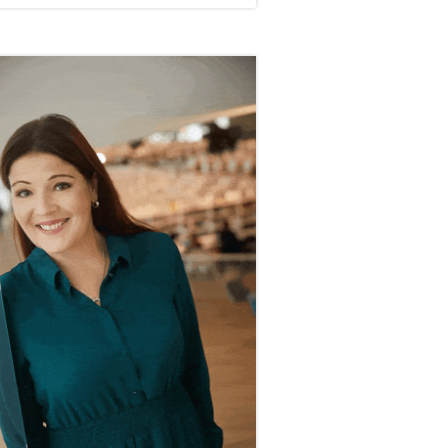
vupalkki