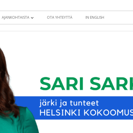
AJANKOHTAISTA
OTA YHTEYTTÄ
IN ENGLISH
BLOGI
KOLUMNIT
TIEDOTTEET
EDUSKUNTATERVEISET
EDUSKUNTA