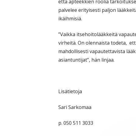
että apteekkien roolia tarkoituks
palvelee erityisesti paljon lääkkei
ikäihmisiä.
”Vaikka itsehoitolääkkeitä vapaute
virheitä. On olennaista todeta, ett
mahdollisesti vapautettavista lää
asiantuntijat”, hän linjaa.
Lisätietoja
Sari Sarkomaa
p. 050 511 3033