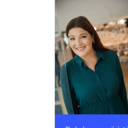
sisältö