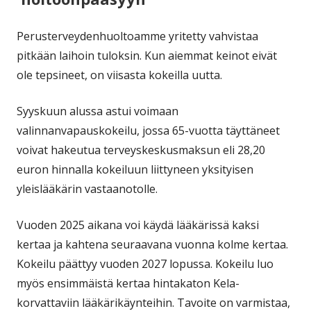
Perusterveydenhuoltoamme yritetty vahvistaa
pitkään laihoin tuloksin. Kun aiemmat keinot eivät
ole tepsineet, on viisasta kokeilla uutta.
Syyskuun alussa astui voimaan
valinnanvapauskokeilu, jossa 65-vuotta täyttäneet
voivat hakeutua terveyskeskusmaksun eli 28,20
euron hinnalla kokeiluun liittyneen yksityisen
yleislääkärin vastaanotolle.
Vuoden 2025 aikana voi käydä lääkärissä kaksi
kertaa ja kahtena seuraavana vuonna kolme kertaa.
Kokeilu päättyy vuoden 2027 lopussa. Kokeilu luo
myös ensimmäistä kertaa hintakaton Kela-
korvattaviin lääkärikäynteihin. Tavoite on varmistaa,