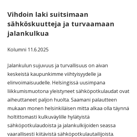
Vihdoin laki suitsimaan
sähköskuutteja ja turvaamaan
jalankulkua
Kolumni 11.6.2025
Jalankulun sujuvuus ja turvallisuus on aivan
keskeistä kaupunkimme viihtyisyydelle ja
elinvoimaisuudelle. Helsingissä uusimpana
liikkumismuotona yleistyneet sähköpotkulaudat ovat
aiheuttaneet paljon huolta. Saamani palautteen
mukaan monen helsinkiläisen mitta alkaa olla täynnä
holtittomasti kulkuväylille hylätyistä
sähköpotkulaudoista ja jalankulkijoiden seassa
vaarallisesti kiitävistä sähköpotkulautailijoista.