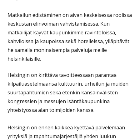
Matkailun edistäminen on aivan keskeisessä roolissa
keskustan elinvoiman vahvistamisessa. Kun
matkailijat käyvät kaupunkimme ravintoloissa,
kahviloissa ja kaupoissa sekä hotelleissa, ylläpitävät
he samalla moninaisempia palveluja meille
helsinkiläisille.
Helsingin on kirittävä tavoitteessaan parantaa
kilpailuasetelmaansa kulttuurin, urheilun ja muiden
suurtapahtumien sekä etenkin kansainvälisten
kongressien ja messujen isäntäkaupunkina
yhteistyössä alan toimijoiden kanssa.
Helsingin on ennen kaikkea kyettävä palvelemaan
yrityksiä ja tapahtumajärjestäjiä yhden luukun