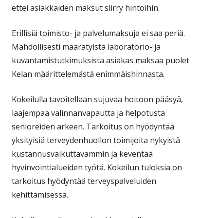
ettei asiakkaiden maksut siirry hintoihin.
Erillisiä toimisto- ja palvelumaksuja ei saa periä.
Mahdollisesti määrätyistä laboratorio- ja
kuvantamistutkimuksista asiakas maksaa puolet
Kelan määrittelemästä enimmäishinnasta.
Kokeilulla tavoitellaan sujuvaa hoitoon pääsyä,
laajempaa valinnanvapautta ja helpotusta
senioreiden arkeen. Tarkoitus on hyödyntää
yksityisiä terveydenhuollon toimijoita nykyistä
kustannusvaikuttavammin ja keventää
hyvinvointialueiden työtä. Kokeilun tuloksia on
tarkoitus hyödyntää terveyspalveluiden
kehittämisessä.