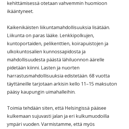
kehittämisessä otetaan vahvemmin huomioon
ikääntyneet.
Kaikenikäisten liikuntamahdollisuuksia lisätään.
Liikunta on paras lääke. Lenkkipolkujen,
kuntoportaiden, pelikenttien, koirapuistojen ja
ulkokuntosalien kunnossapidosta ja
mahdollisuudesta päästä lähiluonnon äärelle
pidetään kiinni. Lasten ja nuorten
harrastusmahdollisuuksia edistetään. 68 vuotta
täyttäneille tarjotaan arkisin kello 11–15 maksuton
pääsy kaupungin uimahalleihin.
Toimia tehdään siten, että Helsingissä pääsee
kulkemaan sujuvasti jalan ja eri kulkumuodoilla
ympäri vuoden. Varmistamme, että myös