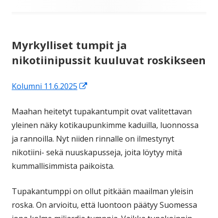
Myrkylliset tumpit ja
nikotiinipussit kuuluvat roskikseen
Avautuu
Kolumni 11.6.2025
uuteen
Maahan heitetyt tupakantumpit ovat valitettavan
ikkunaan
yleinen näky kotikaupunkimme kaduilla, luonnossa
ja rannoilla. Nyt niiden rinnalle on ilmestynyt
nikotiini- sekä nuuskapusseja, joita löytyy mitä
kummallisimmista paikoista.
Tupakantumppi on ollut pitkään maailman yleisin
roska. On arvioitu, että luontoon päätyy Suomessa