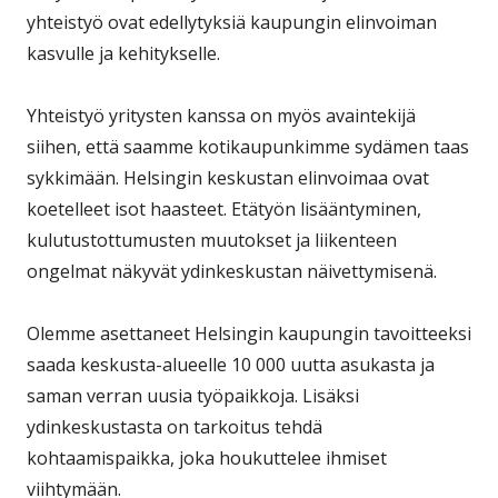
yhteistyö ovat edellytyksiä kaupungin elinvoiman
kasvulle ja kehitykselle.
Yhteistyö yritysten kanssa on myös avaintekijä
siihen, että saamme kotikaupunkimme sydämen taas
sykkimään. Helsingin keskustan elinvoimaa ovat
koetelleet isot haasteet. Etätyön lisääntyminen,
kulutustottumusten muutokset ja liikenteen
ongelmat näkyvät ydinkeskustan näivettymisenä.
Olemme asettaneet Helsingin kaupungin tavoitteeksi
saada keskusta-alueelle 10 000 uutta asukasta ja
saman verran uusia työpaikkoja. Lisäksi
ydinkeskustasta on tarkoitus tehdä
kohtaamispaikka, joka houkuttelee ihmiset
viihtymään.