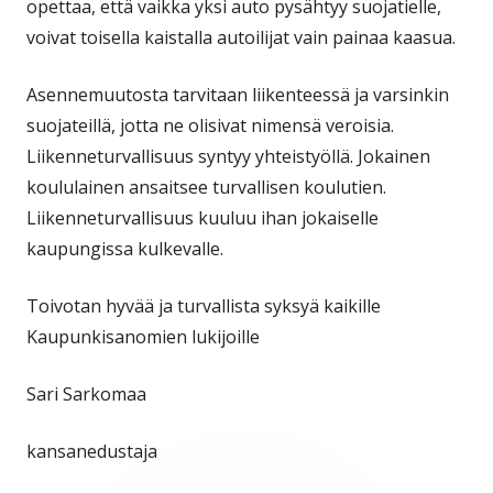
opettaa, että vaikka yksi auto pysähtyy suojatielle,
voivat toisella kaistalla autoilijat vain painaa kaasua.
Asennemuutosta tarvitaan liikenteessä ja varsinkin
suojateillä, jotta ne olisivat nimensä veroisia.
Liikenneturvallisuus syntyy yhteistyöllä. Jokainen
koululainen ansaitsee turvallisen koulutien.
Liikenneturvallisuus kuuluu ihan jokaiselle
kaupungissa kulkevalle.
Toivotan hyvää ja turvallista syksyä kaikille
Kaupunkisanomien lukijoille
Sari Sarkomaa
kansanedustaja