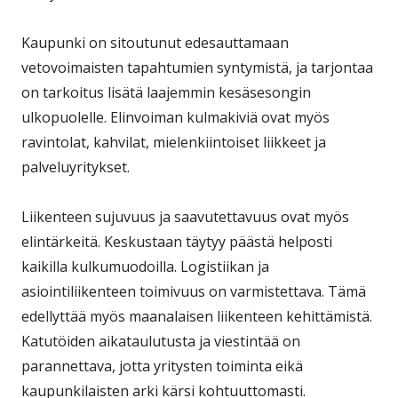
Kaupunki on sitoutunut edesauttamaan
vetovoimaisten tapahtumien syntymistä, ja tarjontaa
on tarkoitus lisätä laajemmin kesäsesongin
ulkopuolelle. Elinvoiman kulmakiviä ovat myös
ravintolat, kahvilat, mielenkiintoiset liikkeet ja
palveluyritykset.
Liikenteen sujuvuus ja saavutettavuus ovat myös
elintärkeitä. Keskustaan täytyy päästä helposti
kaikilla kulkumuodoilla. Logistiikan ja
asiointiliikenteen toimivuus on varmistettava. Tämä
edellyttää myös maanalaisen liikenteen kehittämistä.
Katutöiden aikataulutusta ja viestintää on
parannettava, jotta yritysten toiminta eikä
kaupunkilaisten arki kärsi kohtuuttomasti.